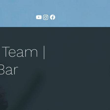
 Team |
Bar