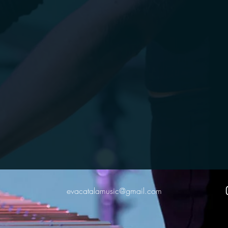
evacatalamusic@gmail.com