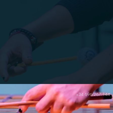
+34 696 267 144