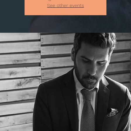
See other events